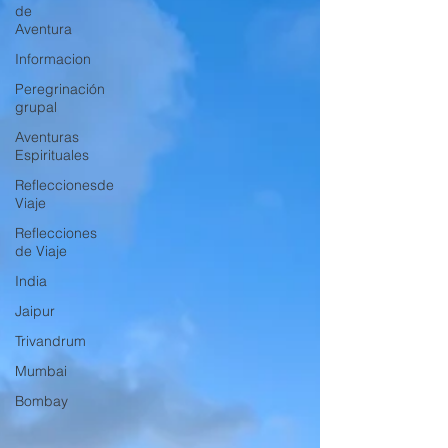
de
Aventura
Informacion
Peregrinación
grupal
Aventuras
Espirituales
Refleccionesde
Viaje
Reflecciones
de Viaje
India
Jaipur
Trivandrum
Mumbai
Bombay