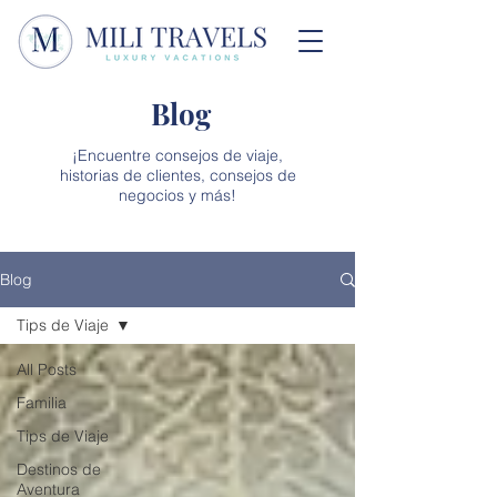
Blog
¡Encuentre consejos de viaje,
historias de clientes, consejos de
negocios y más!
Blog
Tips de Viaje
All Posts
Familia
Tips de Viaje
Destinos de
Aventura