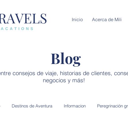
Inicio
Acerca de Mili
Blog
ntre consejos de viaje, historias de clientes, cons
negocios y más!
e
Destinos de Aventura
Informacion
Peregrinación g