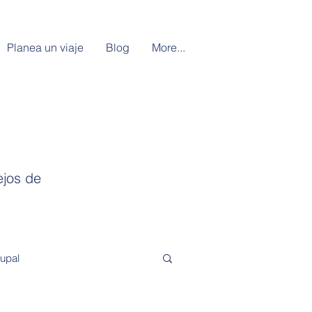
Planea un viaje
Blog
More...
ejos de
rupal