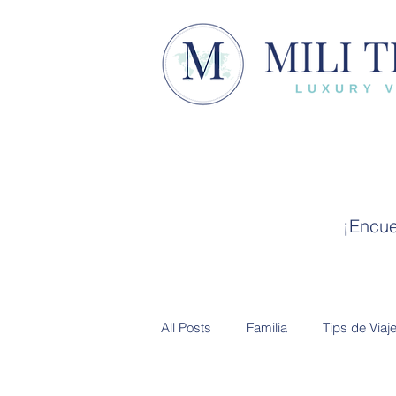
¡Encue
All Posts
Familia
Tips de Viaj