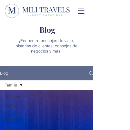
Blog
¡Encuentre consejos de viaje,
historias de clientes, consejos de
negocios y más!
Blog
Familia
All Posts
Familia
Tips de
Viaje
Destinos