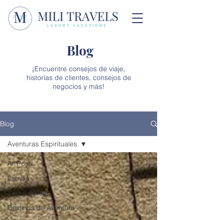
Blog
¡Encuentre consejos de viaje,
historias de clientes, consejos de
negocios y más!
Blog
Aventuras Espirituales
All Posts
Familia
Tips de Viaje
Destinos de Aventura